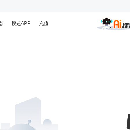
南
搜题APP
充值