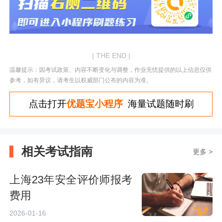
| THE END |
温馨提示：因考试政策、内容不断变化与调整，作业无忧提供的以上信息仅供
参考，如有异议，请考生以权威部门公布的内容为准。
点击打开
优题宝小程序
海量试题随时刷
相关考试指南
更多 >
上海23年安全评价师报考
费用
2026-01-16