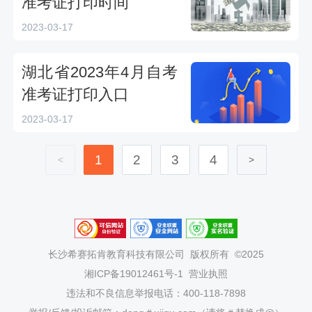
准考证打印时间
2023-03-17
湖北省2023年4月自考
准考证打印入口
2023-03-17
1
2
3
4
<
>
长沙希赛拓肯教育科技有限公司
版权所有 ©2025
湘ICP备19012461号-1
营业执照
违法和不良信息举报电话：400-118-7898