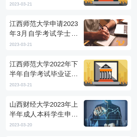
2023-03-21
江西师范大学申请2023
年3月自学考试学士学
位通知
2023-03-21
江西师范大学2022年下
半年自学考试毕业证书
和学士学位证书领取地
2023-03-21
点
山西财经大学2023年上
半年成人本科学生申请
学士学位报名什么时候
2023-03-20
开始?