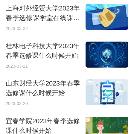
上海对外经贸大学2023年
春季选修课学堂在线课程
学习指南
2023-03-22
桂林电子科技大学2023年
春季选修课什么时候开始
2023-03-21
山东财经大学2023年春季
选修课什么时候开始
2023-03-20
宜春学院2023年春季选修
课什么时候开始