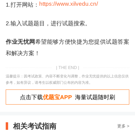
https://www.xilvedu.cn/
1.打开网站：
2.输入试题题目，进行试题搜索。
作业无忧网
希望能够方便快捷为您提供试题答案
和解决方案！
| THE END |
温馨提示：因考试政策、内容不断变化与调整，作业无忧提供的以上信息仅供
参考，如有异议，请考生以权威部门公布的内容为准。
点击下载
优题宝APP
海量试题随时刷
相关考试指南
更多 >