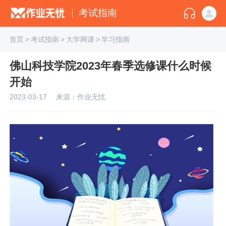
考试指南
首页
>
考试指南
>
大学网课
>
学习指南
佛山科技学院2023年春季选修课什么时候
开始
2023-03-17
来源：作业无忧