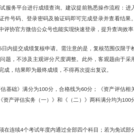
考试服务平台进行成绩查询。建议提前熟悉操作流程：进
人证件号码、登录密码及验证码即可完成登录并查看结果
中评协官方微信公众号也能实现快速登录，提升查询效率
5日内提交成绩复核申请。需注意的是，复核范围仅限于
等问题，不涉及主观评分尺度调整。此外，客观题由于采
完成，结果即为最终成绩，不得再次提出复议。
估基础》满分为100分，合格线为60分；《资产评估相
；《资产评估实务（一）》和《（二）》两科满分均为100
须在连续4个考试年度内通过全部四个科目；若为免试部