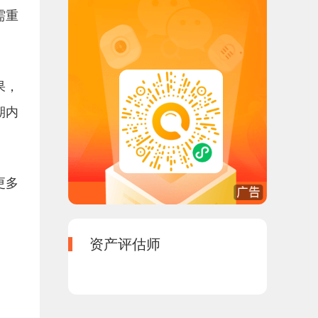
需重
果，
期内
更多
资产评估师