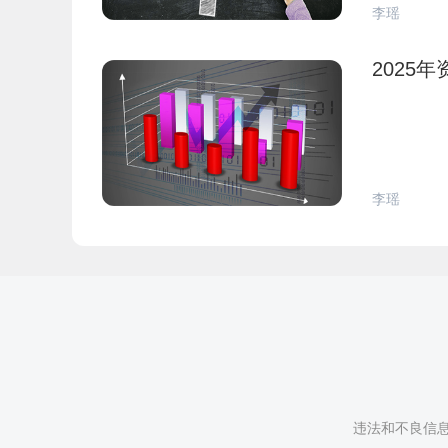
李瑶
2025
李瑶
违法和不良信息举