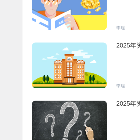
李瑶
2025
李瑶
2025