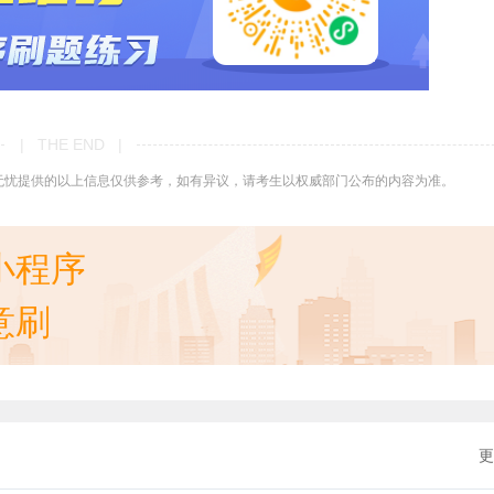
| THE END |
无忧提供的以上信息仅供参考，如有异议，请考生以权威部门公布的内容为准。
小程序
意刷
更