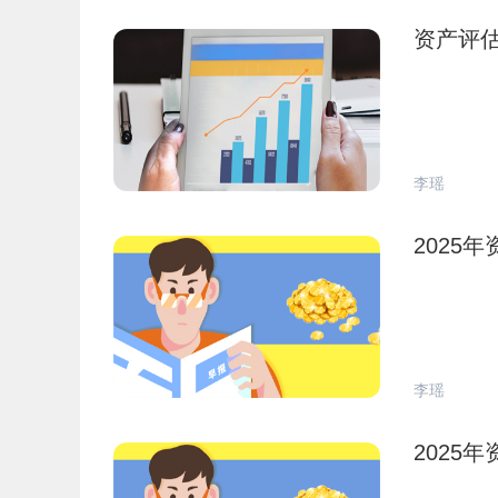
资产评估
李瑶
2025
李瑶
2025