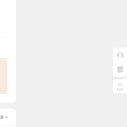
TOP
多 >