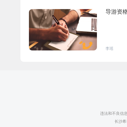
导游资
李瑶
违法和不良信息举
长沙希