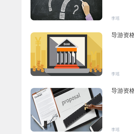
李瑶
导游资
李瑶
导游资
李瑶