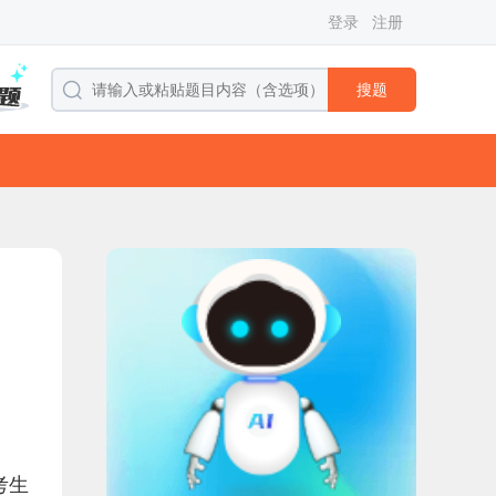
登录
注册
搜题
考生