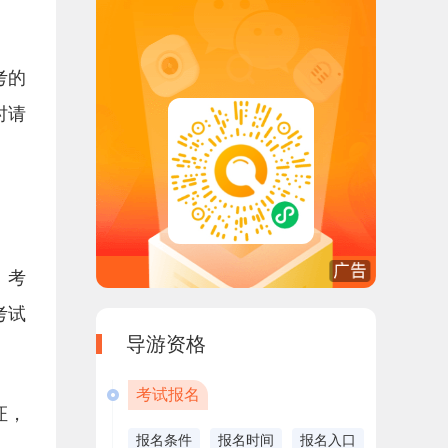
考的
时请
、考
考试
导游资格
考试报名
证，
报名条件
报名时间
报名入口