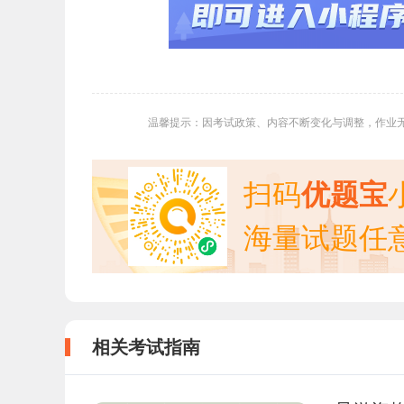
温馨提示：因考试政策、内容不断变化与调整，作业
扫码
优题宝
海量试题任
相关考试指南