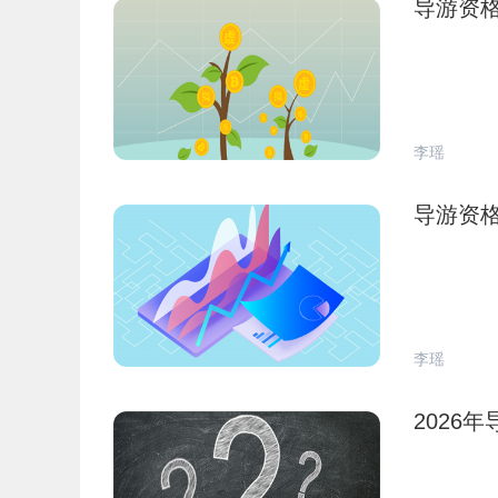
导游资
李瑶
导游资
李瑶
2026