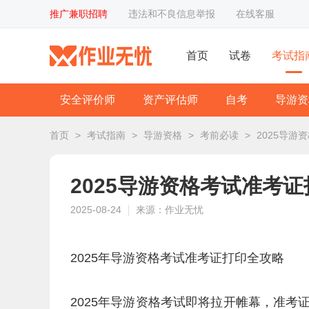
推广兼职招聘
违法和不良信息举报
在线客服
首页
试卷
考试指
安全评价师
资产评估师
自考
导游资
首页
>
考试指南
>
导游资格
>
考前必读
>
2025导
2025导游资格考试准考
2025-08-24
来源：作业无忧
2025年导游资格考试准考证打印全攻略
2025年导游资格考试即将拉开帷幕，准