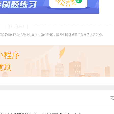
| THE END |
无忧提供的以上信息仅供参考，如有异议，请考生以权威部门公布的内容为准。
小程序
意刷
更