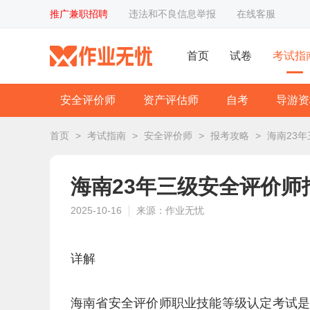
推广兼职招聘
违法和不良信息举报
在线客服
首页
试卷
考试指
安全评价师
资产评估师
自考
导游资
首页
>
考试指南
>
安全评价师
>
报考攻略
>
海南23
海南23年三级安全评价师
2025-10-16
来源：作业无忧
详解
海南省安全评价师职业技能等级认定考试