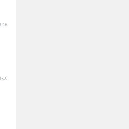
1-16
1-16