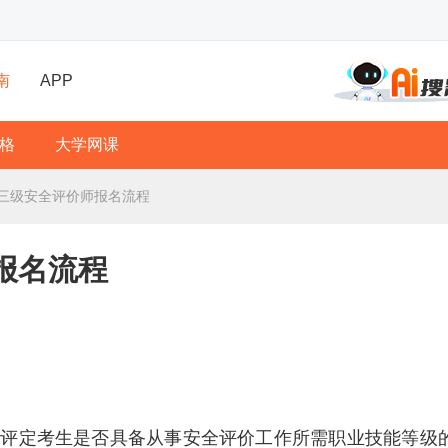
南
APP
格
大学网课
年三级安全评价师报名流程
报名流程
是评定考生是否具备从事安全评价工作所需职业技能等级