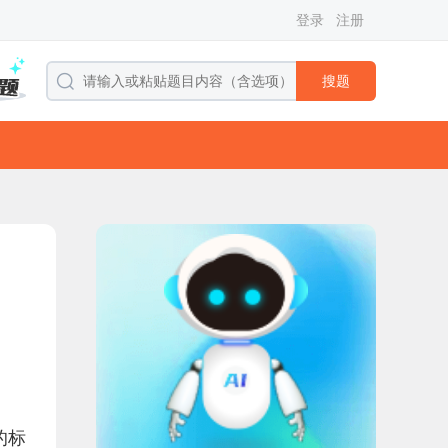
登录
注册
搜题
的标