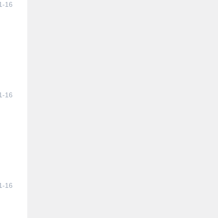
1-16
1-16
1-16