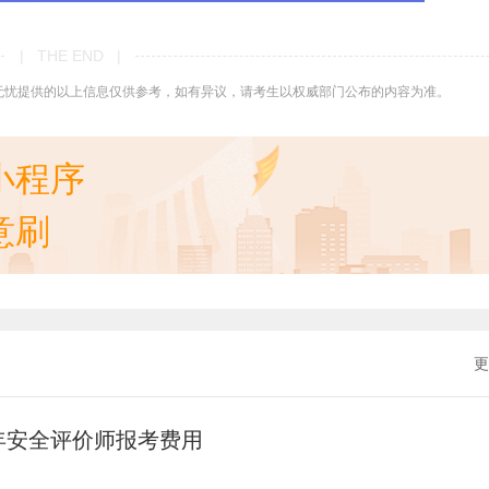
| THE END |
无忧提供的以上信息仅供参考，如有异议，请考生以权威部门公布的内容为准。
小程序
意刷
更
年安全评价师报考费用