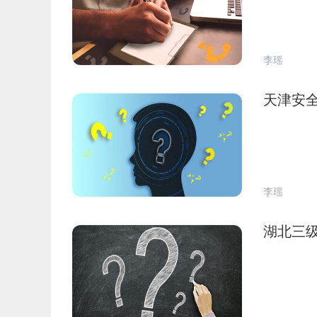
李瑶
天津安
李瑶
湖北三