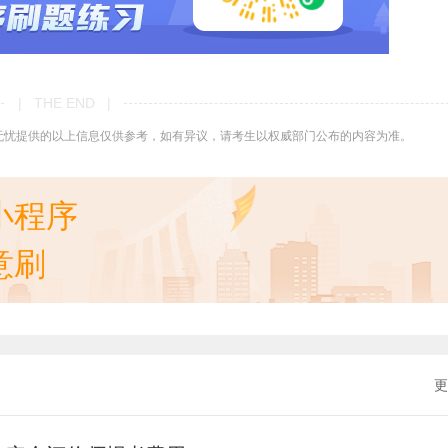
| THE END |
无忧提供的以上信息仅供参考，如有异议，请考生以权威部门公布的内容为准。
小程序
意刷
更