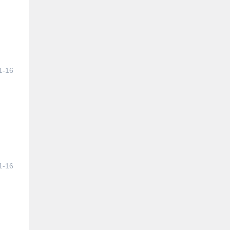
1-16
1-16