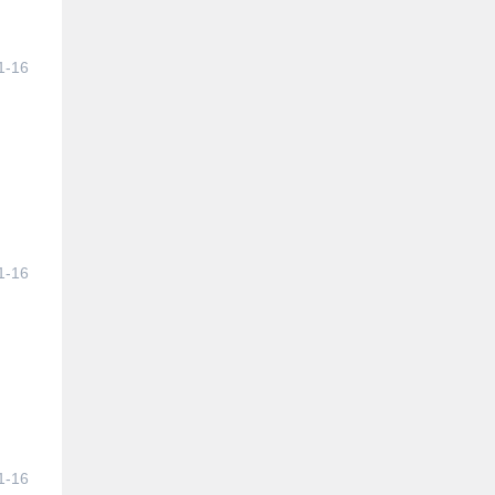
1-16
1-16
1-16