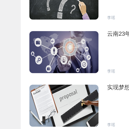
李瑶
云南23
李瑶
实现梦
李瑶