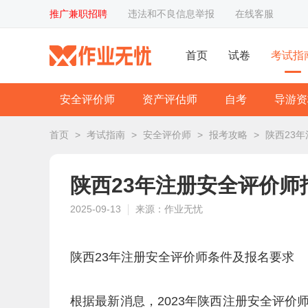
推广兼职招聘
违法和不良信息举报
在线客服
首页
试卷
考试指
安全评价师
资产评估师
自考
导游资
首页
>
考试指南
>
安全评价师
>
报考攻略
>
陕西23
陕西23年注册安全评价师
2025-09-13
来源：作业无忧
陕西23年注册安全评价师条件及报名要求
根据最新消息，2023年陕西注册安全评