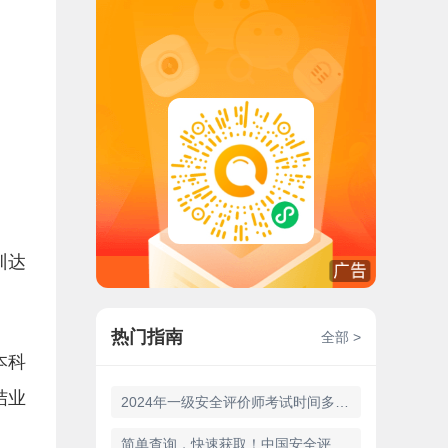
训达
热门指南
全部 >
本科
结业
2024年一级安全评价师考试时间多长考完
简单查询，快速获取！中国安全评价师证书查询官网