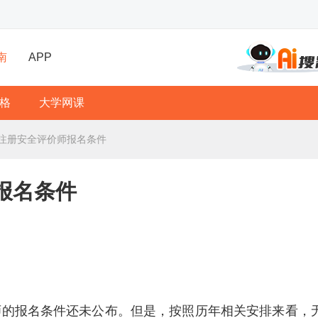
南
APP
格
大学网课
年注册安全评价师报名条件
报名条件
价师的报名条件还未公布。但是，按照历年相关安排来看，