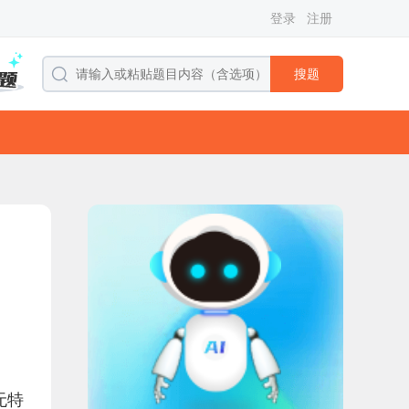
登录
注册
搜题
无特