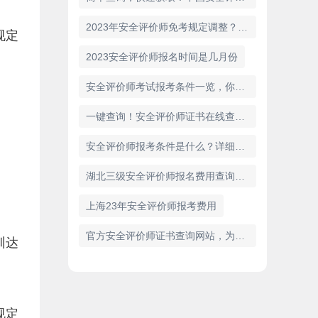
2023年安全评价师免考规定调整？快来看看最新消息！
规定
2023安全评价师报名时间是几月份
安全评价师考试报考条件一览，你符合吗？
一键查询！安全评价师证书在线查询入口网站推荐
安全评价师报考条件是什么？详细解析
湖北三级安全评价师报名费用查询及报名流程
上海23年安全评价师报考费用
官方安全评价师证书查询网站，为您保驾护航！
训达
规定