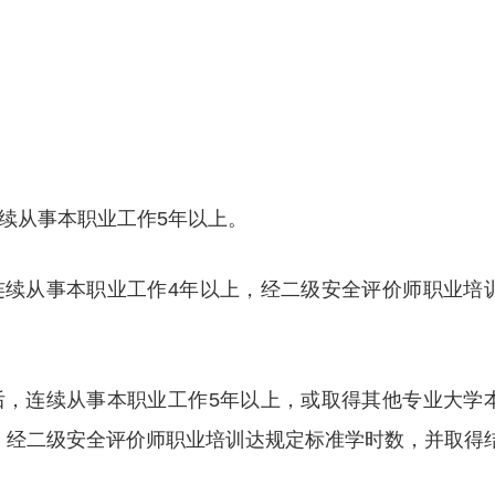
连续从事本职业工作5年以上。
，连续从事本职业工作4年以上，经二级安全评价师职业培
书后，连续从事本职业工作5年以上，或取得其他专业大学
，经二级安全评价师职业培训达规定标准学时数，并取得