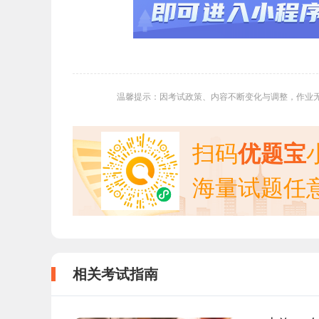
温馨提示：因考试政策、内容不断变化与调整，作业
扫码
优题宝
海量试题任
相关考试指南