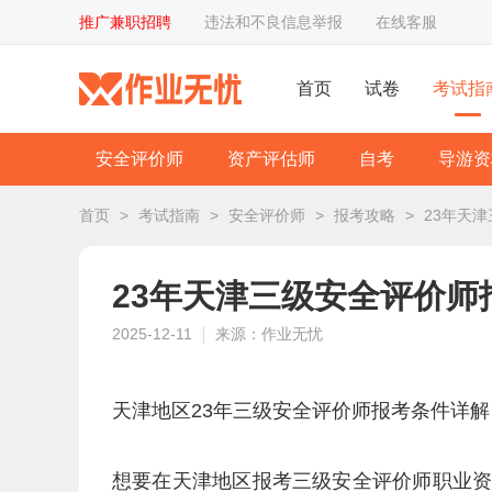
推广兼职招聘
违法和不良信息举报
在线客服
首页
试卷
考试指
安全评价师
资产评估师
自考
导游资
首页
>
考试指南
>
安全评价师
>
报考攻略
>
23年天
23年天津三级安全评价师
2025-12-11
来源：作业无忧
天津地区23年三级安全评价师报考条件详解
想要在天津地区报考三级安全评价师职业