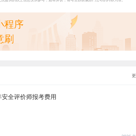
无忧提供的以上信息仅供参考，如有异议，请考生以权威部门公布的内容为准。
小程序
意刷
更
年安全评价师报考费用