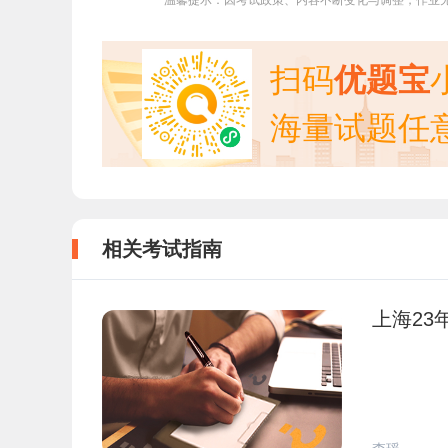
温馨提示：因考试政策、内容不断变化与调整，作业
扫码
优题宝
海量试题任
相关考试指南
上海23