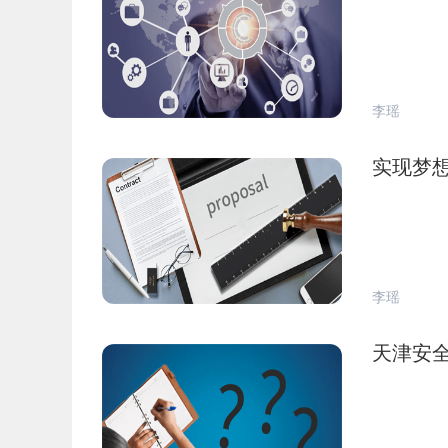
李瑶
实现梦
李瑶
天津安