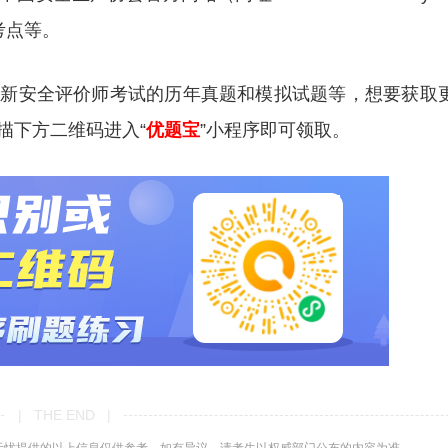
考点等。
更新安全评价师考试的历年真题和模拟试题等，想要获取
描下方二维码进入“
优题宝
”小程序即可领取。
| THE END |