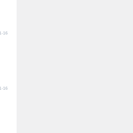
1-16
1-16