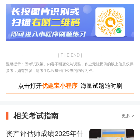
| THE END |
温馨提示：因考试政策、内容不断变化与调整，作业无忧提供的以上信息仅供
参考，如有异议，请考生以权威部门公布的内容为准。
点击打开
优题宝小程序
海量试题随时刷
相关考试指南
更多 >
资产评估师成绩2025年什