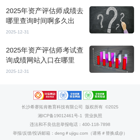
2025年资产评估师成绩去
哪里查询时间啊多久出
2025-12-31
2025年资产评估师考试查
询成绩网站入口在哪里
2025-12-31
长沙希赛拓肯教育科技有限公司
版权所有 ©2025
湘ICP备19012461号-1
营业执照
违法和不良信息举报电话：400-118-7898
举报/反馈/投诉邮箱：deng＃ujigu.com（请将＃替换成@）