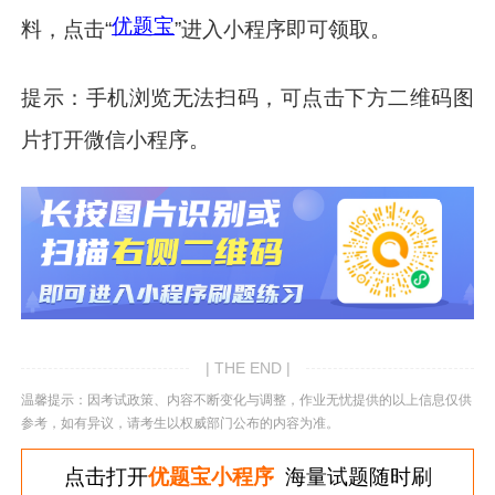
优题宝
料，点击“
”进入小程序即可领取。
提示：手机浏览无法扫码，可点击下方二维码图
片打开微信小程序。
| THE END |
温馨提示：因考试政策、内容不断变化与调整，作业无忧提供的以上信息仅供
参考，如有异议，请考生以权威部门公布的内容为准。
点击打开
优题宝小程序
海量试题随时刷