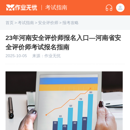
考试指南
首页
>
考试指南
>
安全评价师
>
报考攻略
23年河南安全评价师报名入口—河南省安
全评价师考试报名指南
2025-10-05
来源：作业无忧