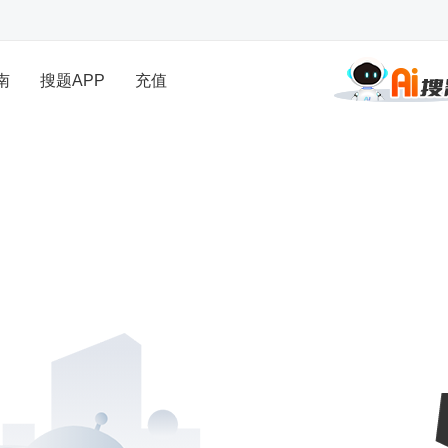
南
搜题APP
充值