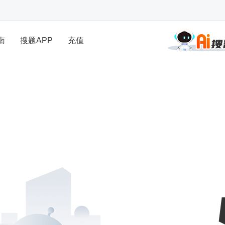
南
搜题APP
充值