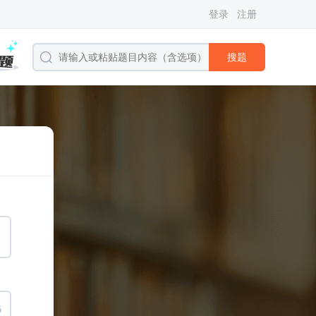
登录
注册
搜题