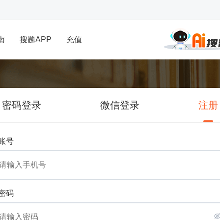
南
搜题APP
充值
密码登录
微信登录
注册
账号
密码