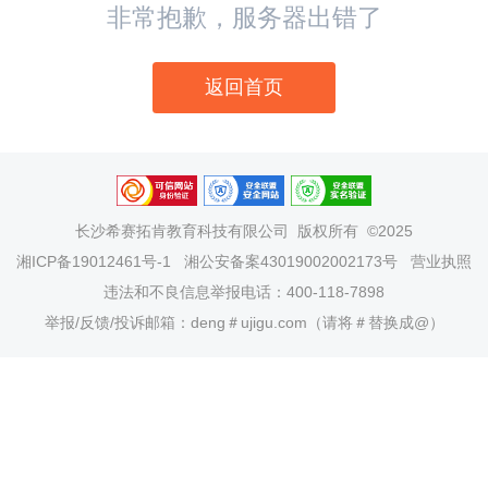
非常抱歉，服务器出错了
返回首页
长沙希赛拓肯教育科技有限公司
版权所有 ©2025
湘ICP备19012461号-1
湘公安备案43019002002173号
营业执照
违法和不良信息举报电话：400-118-7898
举报/反馈/投诉邮箱：deng＃ujigu.com（请将＃替换成@）