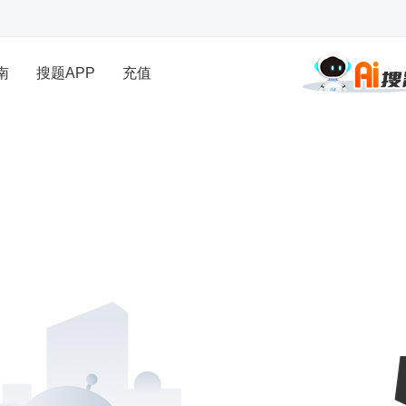
南
搜题APP
充值